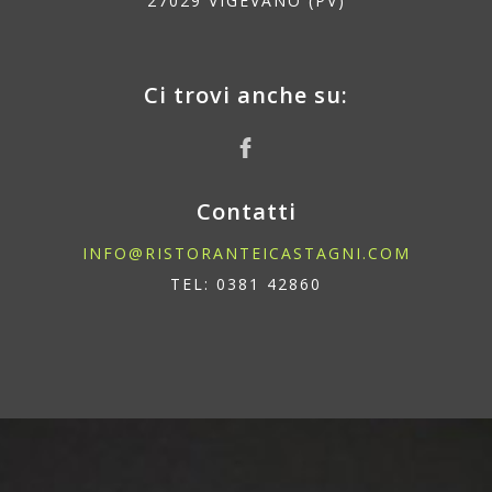
27029 VIGEVANO (PV)
Ci trovi anche su:
Contatti
INFO@RISTORANTEICASTAGNI.COM
TEL: 0381 42860