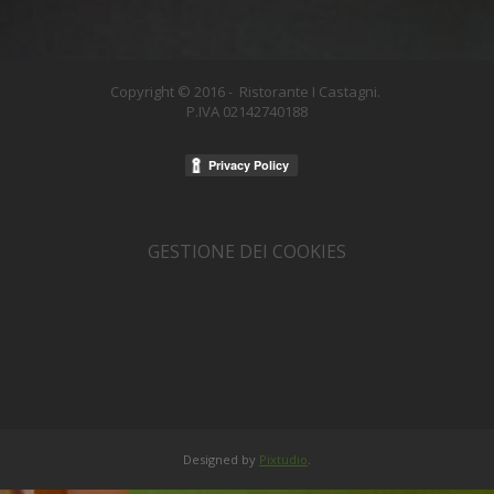
Copyright © 2016 - Ristorante I Castagni
.
P.IVA 02142740188
GESTIONE DEI COOKIES
Designed by
Pixtudio
.