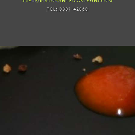
INFO@RISTORANTEICASTAGNI.COM
TEL: 0381 42860