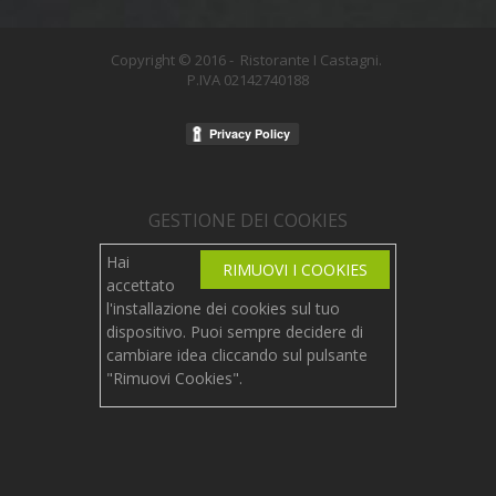
Copyright © 2016 - Ristorante I Castagni
.
P.IVA 02142740188
GESTIONE DEI COOKIES
Hai
RIMUOVI I COOKIES
accettato
l'installazione dei cookies sul tuo
dispositivo. Puoi sempre decidere di
cambiare idea cliccando sul pulsante
"Rimuovi Cookies".