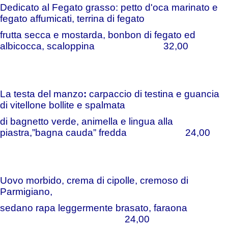
Dedicato al Fegato grasso: petto d'oca marinato e
fegato affumicati, terrina di fegato
frutta secca e mostarda, bonbon di fegato ed
albicocca, scaloppina 32,00
La testa del manzo
:
carpaccio di testina e guancia
di vitellone bollite e spalmata
di bagnetto verde, animella e lingua alla
piastra,”bagna cauda” fredda 24,00
Uovo morbido, crema di cipolle, cremoso di
Parmigiano,
sedano rapa leggermente b
rasato, faraona
24,00