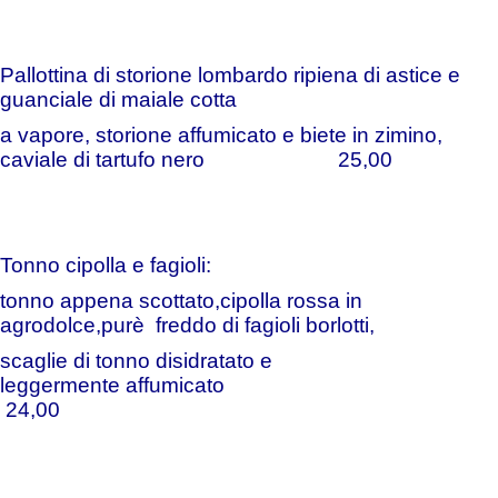
Pallottina di storione lombardo ripiena di astice e
guanciale di maiale cotta
a vapore, storione affumicato e biete in zimino,
caviale di tartufo nero 25,00
Tonno cipolla e fagioli:
tonno appena scottato,cipolla rossa in
agrodolce,
purè freddo di fagioli borlotti,
scaglie di tonno disidratato e
leggermente
affumicato
24,00