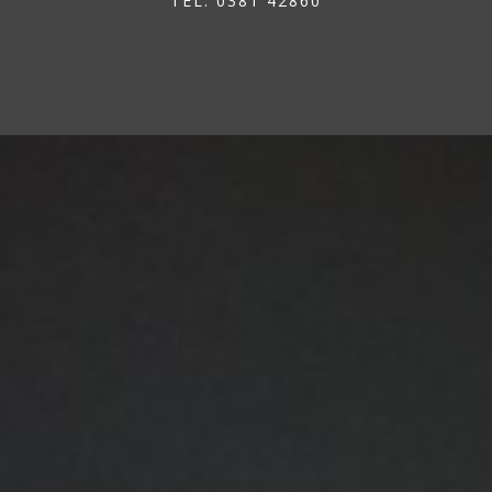
TEL: 0381 42860