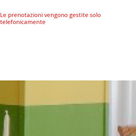
Le prenotazioni vengono gestite solo
telefonicamente